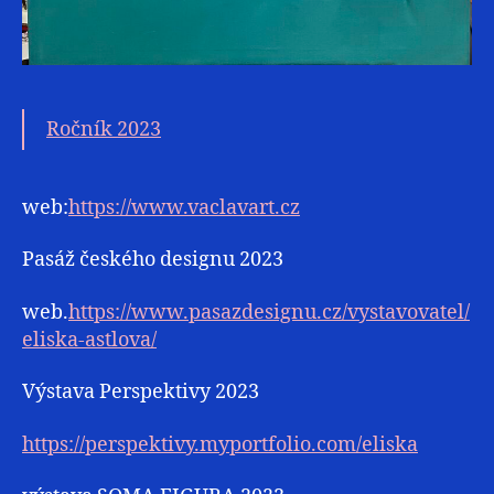
Ročník 2023
web:
https://www.vaclavart.cz
Pasáž českého designu 2023
web.
https://www.pasazdesignu.cz/vystavovatel/
eliska-astlova/
Výstava Perspektivy 2023
https://perspektivy.myportfolio.com/eliska