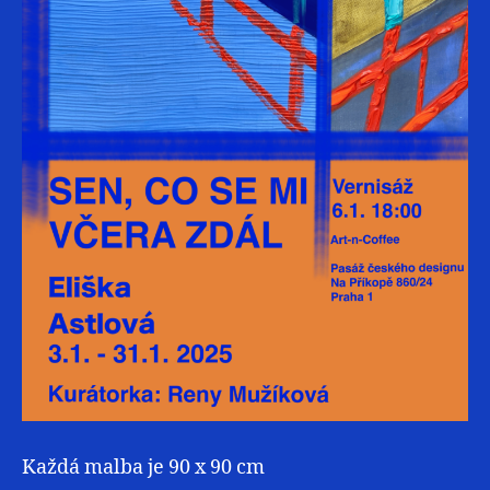
Každá malba je 90 x 90 cm