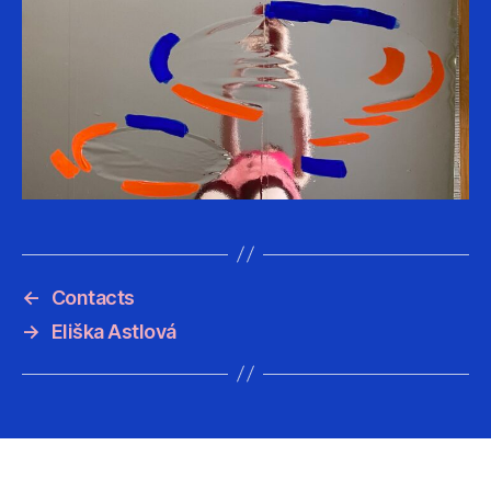
←
Contacts
→
Eliška Astlová