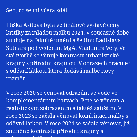
Sen, co se mi včera zdál.
Eliška Astlová byla ve finálové výstavě ceny
kritiky za mladou malbu 2024. V současné době
studuje na fakultě umění a šedinu Ladislava
Sutnara pod vedením MgA. Vladimíra Vély. Ve
své tvorbě se věnuje kontrastu urbanistické
krajiny s přírodní krajinou. V obrazech pracuje i
s oděvní látkou, která dodává malbě nový
rozměr.
V roce 2020 se věnoval odrazům ve vodě ve
komplementárním barvách. Poté se věnovala
realistickým zobrazením a taktéž zátišším. V
roce 2023 se začala věnovat kombinaci malby s
oděvní látkou. V roce 2024 se začala věnovat, již
zmíněné kontrastu přírodní krajiny a