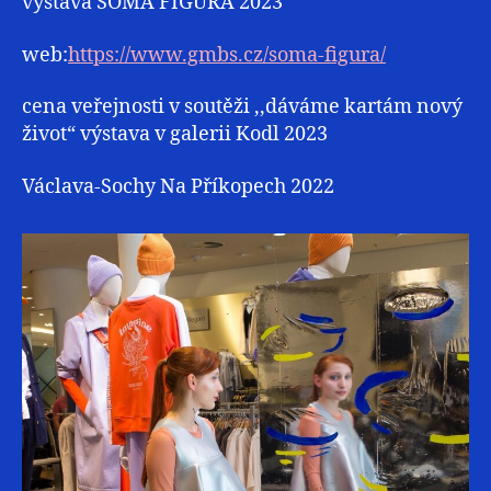
výstava SOMA FIGURA 2023
web:
https://www.gmbs.cz/soma-figura/
cena veřejnosti v soutěži ,,dáváme kartám nový
život“ výstava v galerii Kodl 2023
Václava-Sochy Na Příkopech 2022