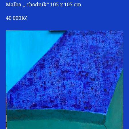
Malba ,, chodník“ 105 x 105 cm
40 000Kč