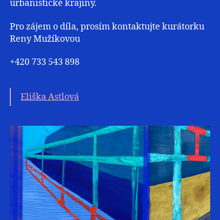
urbanistické krajiny.
Pro zájem o díla, prosím kontaktujte kurátorku
Reny Mužíkovou
+420 733 543 898
Eliška Astlová