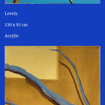
Levels
130 x 95 cm
Acrylic