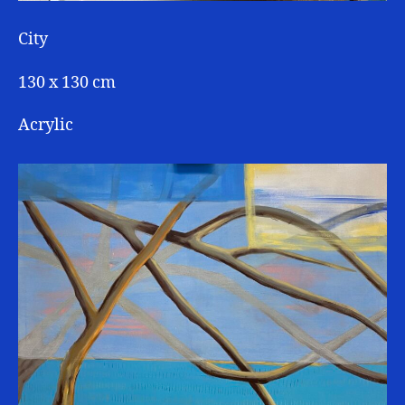
City
130 x 130 cm
Acrylic