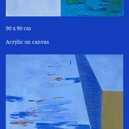
90 x 90 cm
Acrylic on canvas