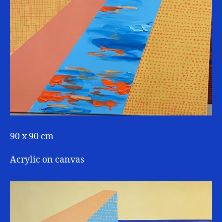
90 x 90 cm
Acrylic on canvas