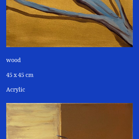
wood
45 x 45 cm
Acrylic