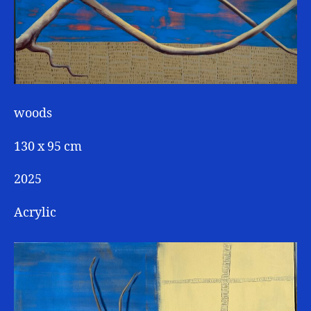
woods
130 x 95 cm
2025
Acrylic