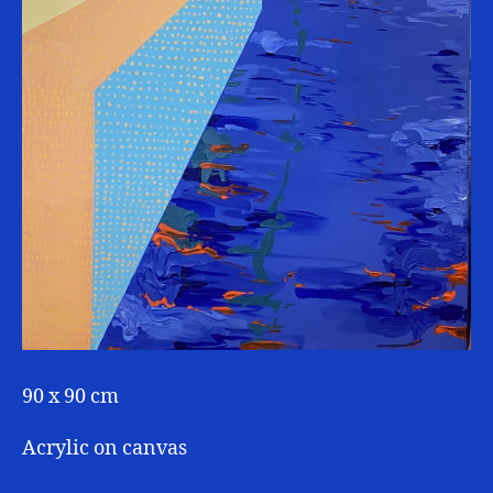
90 x 90 cm
Acrylic on canvas