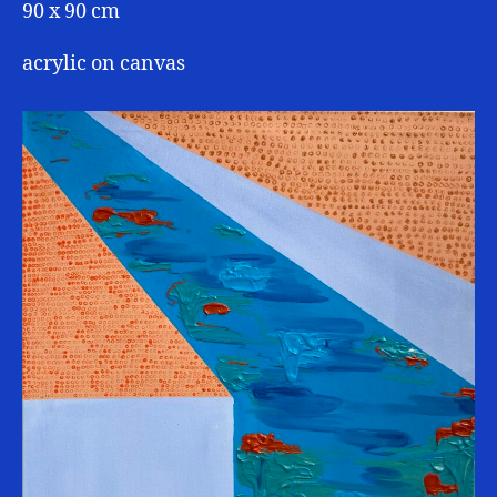
90 x 90 cm
acrylic on canvas