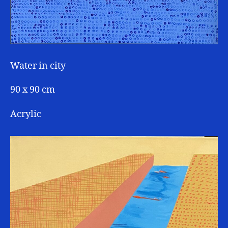
Water in city
90 x 90 cm
Acrylic