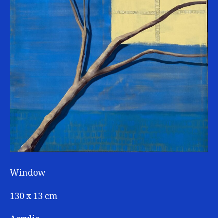
Window
130 x 13 cm