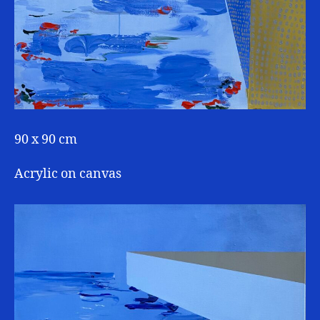
90 x 90 cm
Acrylic on canvas